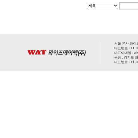
서울 본사 와이즈
대표번호 TEL.02-
대표이메일 : wis
공장 : 경기도 화
대표번호 TEL.031
COPYRIGHT(C) 