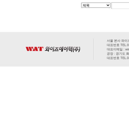
서울 본사 와이즈
대표번호 TEL.02-
대표이메일 : wis
공장 : 경기도 화
대표번호 TEL.031
COPYRIGHT(C) 